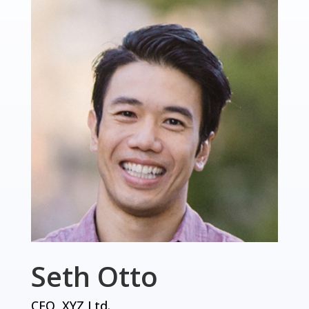
Seth Otto
CEO, XYZ Ltd.