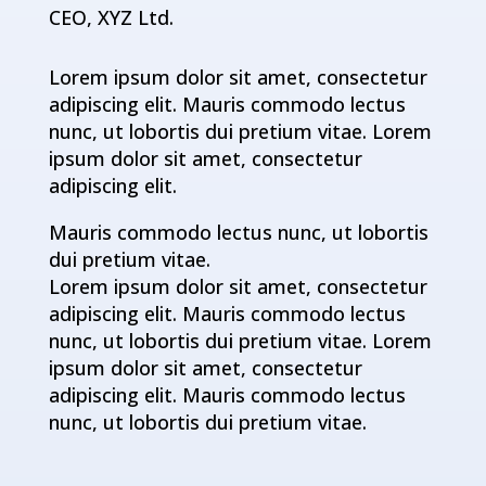
CEO, XYZ Ltd.
Lorem ipsum dolor sit amet, consectetur
adipiscing elit. Mauris commodo lectus
nunc, ut lobortis dui pretium vitae. Lorem
ipsum dolor sit amet, consectetur
adipiscing elit.
Mauris commodo lectus nunc, ut lobortis
dui pretium vitae.
Lorem ipsum dolor sit amet, consectetur
adipiscing elit. Mauris commodo lectus
nunc, ut lobortis dui pretium vitae. Lorem
ipsum dolor sit amet, consectetur
adipiscing elit. Mauris commodo lectus
nunc, ut lobortis dui pretium vitae.