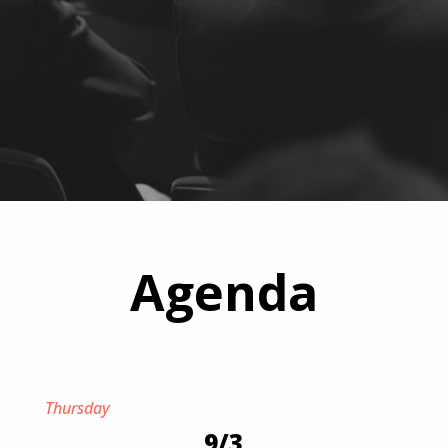
Agenda
Thursday
9/3