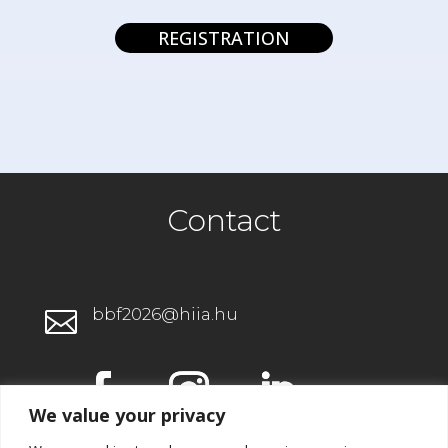
REGISTRATION
Contact
bbf2026@hiia.hu

We value your privacy